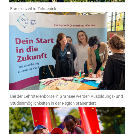
Familienzeit in Zehdenick
Bei der Lehrstellenbörse in Gransee werden Ausbildungs- und
Studienmöglichkeiten in der Region präsentiert