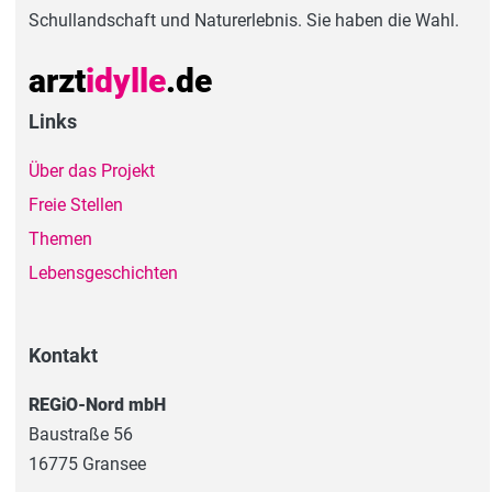
Schullandschaft und Naturerlebnis. Sie haben die Wahl.
arzt
idylle
.de
Links
Über das Projekt
Freie Stellen
Themen
Lebensgeschichten
Kontakt
REGiO-Nord mbH
Baustraße 56
16775 Gransee